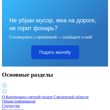
Не убран мусор, яма на дороге,
не горит фонарь?
Столкнулись с проблемой — сообщите о ней!
Подать жалобу
Основные разделы
О Контрольно-счетной палате Смоленской области
Общая информация
Структура