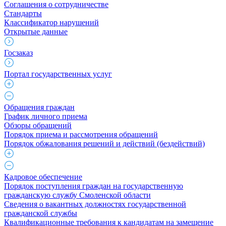
Соглашения о сотрудничестве
Стандарты
Классификатор нарушений
Открытые данные
Госзаказ
Портал государственных услуг
Обращения граждан
График личного приема
Обзоры обращений
Порядок приема и рассмотрения обращений
Порядок обжалования решений и действий (бездействий)
Кадровое обеспечение
Порядок поступления граждан на государственную
гражданскую службу Смоленской области
Сведения о вакантных должностях государственной
гражданской службы
Квалификационные требования к кандидатам на замещение