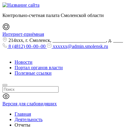
Контрольно-счетная палата Смоленской области
Интернет-приёмная
214xxx, г. Смоленск, ______________________, д. ____
8 (4812) 00–00–00
xxxxxx@admin.smolensk.ru
Новости
Портал органов власти
Полезные ссылки
Версия для слабовидящих
Главная
Деятельность
Отчеты