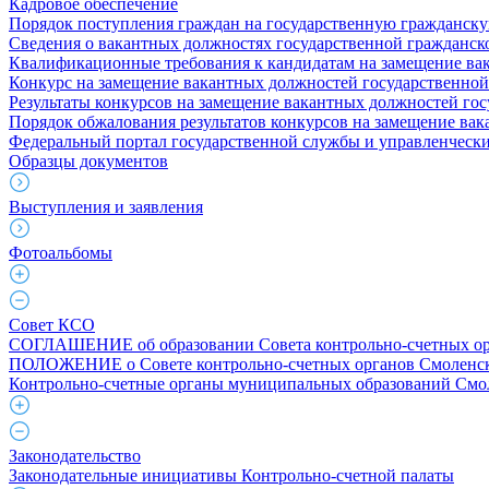
Кадровое обеспечение
Порядок поступления граждан на государственную гражданск
Сведения о вакантных должностях государственной гражданс
Квалификационные требования к кандидатам на замещение ва
Конкурс на замещение вакантных должностей государственно
Результаты конкурсов на замещение вакантных должностей го
Порядок обжалования результатов конкурсов на замещение ва
Федеральный портал государственной службы и управленчески
Образцы документов
Выступления и заявления
Фотоальбомы
Совет КСО
СОГЛАШЕНИЕ об образовании Совета контрольно-счетных ор
ПОЛОЖЕНИЕ о Совете контрольно-счетных органов Смоленск
Контрольно-счетные органы муниципальных образований Смо
Законодательство
Законодательные инициативы Контрольно-счетной палаты