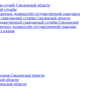
ую службу Смоленской области
кой службы
кантных должностей государственной гражданск
й гражданской службы Смоленской области
сударственной гражданской службы Смоленской
кантных должностей государственной гражданс
х кадров
ганов Смоленской области
ой области
ленской области