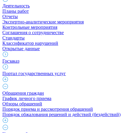
Деятельность
Планы работ
Отчеты
Экспертно-аналитические мероприятия
Контрольные мероприятия
Соглашения о сотрудничестве
Стандарты
Классификатор нарушений
Открытые данные
Госзаказ
Портал государственных услуг
Обращения граждан
График личного приема
Обзоры обращений
Порядок приема и рассмотрения обращений
Порядок обжалования решений и действий (бездействий)