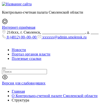
Контрольно-счетная палата Смоленской области
Интернет-приёмная
214xxx, г. Смоленск, ______________________, д. ____
8 (4812) 00–00–00
xxxxxx@admin.smolensk.ru
Новости
Портал органов власти
Полезные ссылки
Версия для слабовидящих
Главная
О Контрольно-счетной палате Смоленской области
Структура