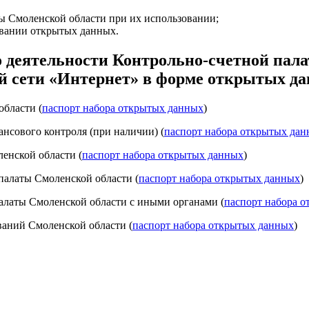
ы Смоленской области при их использовании;
овании открытых данных.
 деятельности Контрольно-счетной пала
 сети «Интернет» в форме открытых да
области (
паспорт набора открытых данных
)
нсового контроля (при наличии) (
паспорт набора открытых да
енской области (
паспорт набора открытых данных
)
палаты Смоленской области (
паспорт набора открытых данных
)
алаты Смоленской области с иными органами (
паспорт набора 
аний Смоленской области (
паспорт набора открытых данных
)