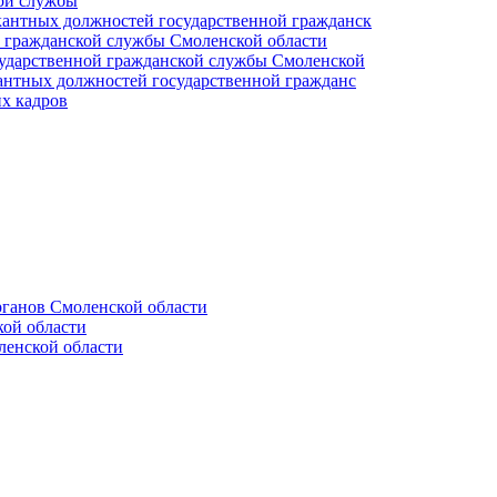
кой службы
кантных должностей государственной гражданск
й гражданской службы Смоленской области
сударственной гражданской службы Смоленской
кантных должностей государственной гражданс
х кадров
ганов Смоленской области
ой области
ленской области