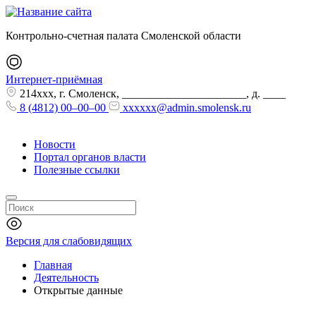
Контрольно-счетная палата Смоленской области
Интернет-приёмная
214xxx, г. Смоленск, ______________________, д. ____
8 (4812) 00–00–00
xxxxxx@admin.smolensk.ru
Новости
Портал органов власти
Полезные ссылки
Версия для слабовидящих
Главная
Деятельность
Открытые данные