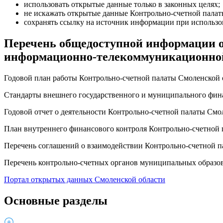
использовать открытые данные только в законных целях;
не искажать открытые данные Контрольно-счетной палат
сохранять ссылку на источник информации при использ
Перечень общедоступной информации о
информационно-телекоммуникационной
Годовой план работы Контрольно-счетной палаты Смоленской 
Стандарты внешнего государственного и муниципального фина
Годовой отчет о деятельности Контрольно-счетной палаты Смол
План внутреннего финансового контроля Контрольно-счетной 
Перечень соглашений о взаимодействии Контрольно-счетной п
Перечень контрольно-счетных органов муниципальных образов
Портал открытых данных Смоленской области
Основные разделы