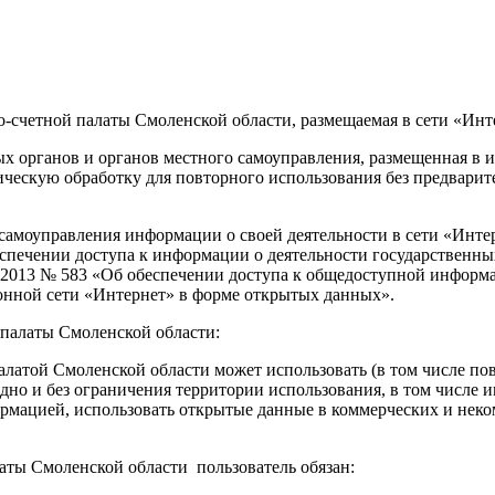
о-счетной палаты Смоленской области, размещаемая в сети «Ин
х органов и органов местного самоуправления, размещенная в
ческую обработку для повторного использования без предварит
самоуправления информации о своей деятельности в сети «Инте
еспечении доступа к информации о деятельности государственны
.2013 № 583 «Об обеспечении доступа к общедоступной информа
нной сети «Интернет» в форме открытых данных».
палаты Смоленской области:
палатой Смоленской области может использовать (в том числе п
дно и без ограничения территории использования, в том числе и
рмацией, использовать открытые данные в коммерческих и неком
ты Смоленской области пользователь обязан: