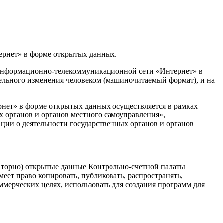
тернет» в форме открытых данных.
 информационно-телекоммуникационной сети «Интернет» в
ельного изменения человеком (машиночитаемый формат), и на
рнет» в форме открытых данных осуществляется в рамках
х органов и органов местного самоуправления»,
ции о деятельности государственных органов и органов
овторно) открытые данные Контрольно-счетной палаты
меет право копировать, публиковать, распространять,
мерческих целях, использовать для создания программ для