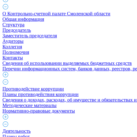
О Контрольно-счетной палате Смоленской области
Общая информация
Структура
Председатель
Заместитель председателя
Аудиторы
Коллегия
Полномочия
Контакты
Сведения об использовании выделяемых бюджетных средств
Перечни информационных систем, банков данных, реестров, р
Противодействие коррупции
Планы противодействия коррупции
Сведения о доходах, расходах, об имуществе и обязательствах
Методические материалы
Нормативно-правовые документы
Деятельность
Планы работ