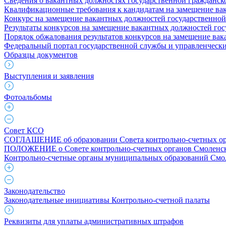
Сведения о вакантных должностях государственной гражданс
Квалификационные требования к кандидатам на замещение ва
Конкурс на замещение вакантных должностей государственно
Результаты конкурсов на замещение вакантных должностей го
Порядок обжалования результатов конкурсов на замещение ва
Федеральный портал государственной службы и управленчески
Образцы документов
Выступления и заявления
Фотоальбомы
Совет КСО
СОГЛАШЕНИЕ об образовании Совета контрольно-счетных ор
ПОЛОЖЕНИЕ о Совете контрольно-счетных органов Смоленск
Контрольно-счетные органы муниципальных образований Смо
Законодательство
Законодательные инициативы Контрольно-счетной палаты
Реквизиты для уплаты административных штрафов