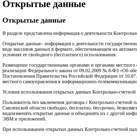
Открытые данные
Открытые данные
В разделе представлена информация о деятельности Контрольн
Открытые данные– информация о деятельности государственны
виде массивов данных в формате, обеспечивающем их автомати
условиях ее свободного (бесплатного) использования.
Размещение государственными органами и органами местного 
реализации Федерального закона от 09.02.2009 № 8-ФЗ «Об об
Постановления Правительства Российской Федерации от 10.07
местного самоуправления в информационно-телекоммуникацио
Условия использования открытых данных Контрольно-счетной 
Пользователь без заключения договора с Контрольно-счетной 
Смоленской области свободно, бесплатно, бессрочно, безвозмез
видоизменять открытые данные и объединять их с другой инфо
ЭВМ и приложений.
При использовании открытых данных Контрольно-счетной пала